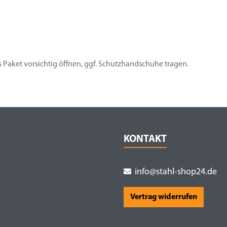
s Paket vorsichtig öffnen, ggf. Schutzhandschuhe tragen.
KONTAKT
info@stahl-shop24.de
Vertrag widerrufen