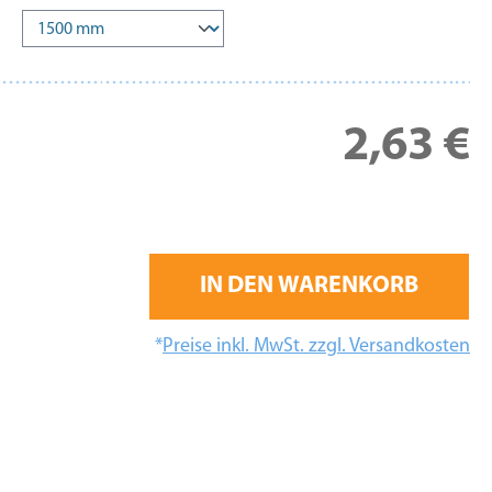
Re
2,63 €
IN DEN WARENKORB
*
Preise inkl. MwSt. zzgl. Versandkosten