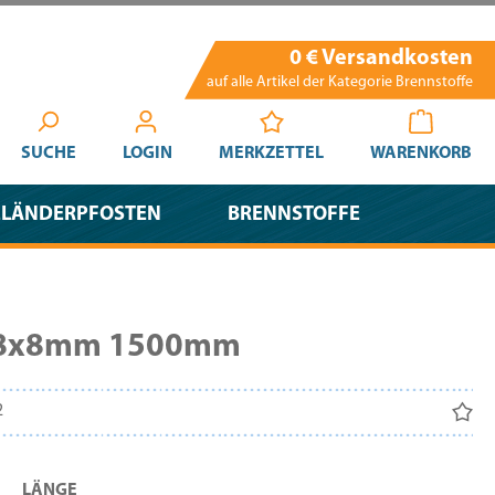
0 € Versandkosten
auf alle Artikel der Kategorie Brennstoffe
SUCHE
LOGIN
MERKZETTEL
WARENKORB
ELÄNDERPFOSTEN
BRENNSTOFFE
t 8x8mm 1500mm
2
AUSWÄHLEN
LÄNGE