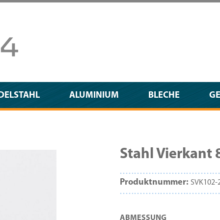
DELSTAHL
ALUMINIUM
BLECHE
G
Stahl Vierkan
Produktnummer:
SVK102-
AUSWÄHLEN
ABMESSUNG