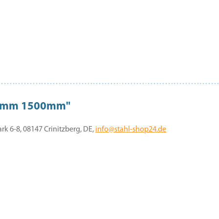
8x8mm 1500mm"
 6-8, 08147 Crinitzberg, DE,
info@stahl-shop24.de