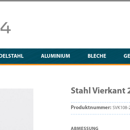
DELSTAHL
ALUMINIUM
BLECHE
G
Stahl Vierka
Produktnummer:
SVK108-
AUSWÄHLEN
ABMESSUNG