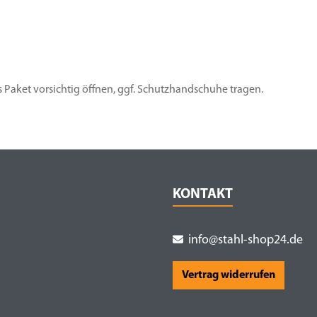
s Paket vorsichtig öffnen, ggf. Schutzhandschuhe tragen.
KONTAKT
info@stahl-shop24.de
Vertrag widerrufen