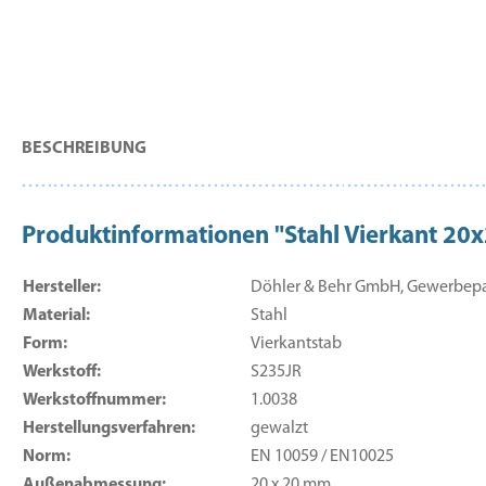
BESCHREIBUNG
Produktinformationen "Stahl Vierkant 
Hersteller:
Döhler & Behr GmbH, Gewerbepark
Material:
Stahl
Form:
Vierkantstab
Werkstoff:
S235JR
Werkstoffnummer:
1.0038
Herstellungsverfahren:
gewalzt
Norm:
EN 10059 / EN10025
Außenabmessung:
20 x 20 mm