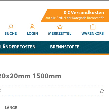
0 € Versandkosten
auf alle Artikel der Kategorie Brennstoffe
SUCHE
LOGIN
MERKZETTEL
WARENKORB
ELÄNDERPFOSTEN
BRENNSTOFFE
nt 20x20mm 1500mm
2
AUSWÄHLEN
LÄNGE