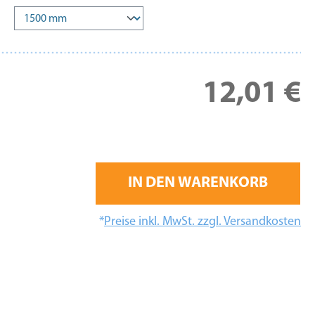
Re
12,01 €
IN DEN WARENKORB
*
Preise inkl. MwSt. zzgl. Versandkosten