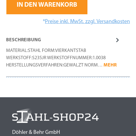
IN DEN WARENKORB
*
Preise inkl. MwSt. zzgl. Versandkosten
BESCHREIBUNG
MATERIAL:STAHL FORM:VIERKANTSTAB
WERKSTOFF:S235JR WERKSTOFFNUMMER:1.0038
HERSTELLUNGSVERFAHREN:GEWALZT NORM…
MEHR
Döhler & Behr GmbH