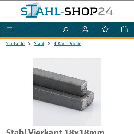
Zum Hauptinhalt springen
Startseite
Stahl
4-Kant-Profile
Bildergalerie überspringen
Stahl Vierkant 18x18mm