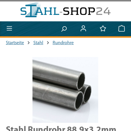
Zum Hauptinhalt springen
Startseite
Stahl
Rundrohre
Bildergalerie überspringen
Stahl Rundrohr 88,9x3,2mm