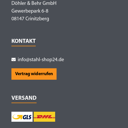
Döhler & Behr GmbH
Gewerbepark 6-8
08147 Crinitzberg
KONTAKT
info@stahl-shop24.de
Vertrag widerrufen
VERSAND