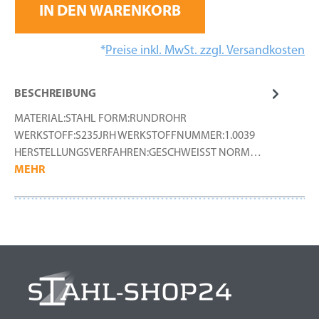
IN DEN WARENKORB
*
Preise inkl. MwSt. zzgl. Versandkosten
BESCHREIBUNG
MATERIAL:STAHL FORM:RUNDROHR
WERKSTOFF:S235JRH WERKSTOFFNUMMER:1.0039
HERSTELLUNGSVERFAHREN:GESCHWEISST NORM…
MEHR