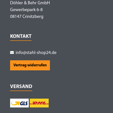
Döhler & Behr GmbH
Gewerbepark 6-8
08147 Crinitzberg
KONTAKT
info@stahl-shop24.de
Vertrag widerrufen
VERSAND