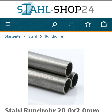
Zum Hauptinhalt springen
Startseite
Stahl
Rundrohre
Bildergalerie überspringen
Stahl Rundrohr 20,0x2,0mm