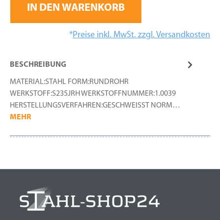
IN DEN WARENKORB
*
Preise inkl. MwSt. zzgl. Versandkosten
BESCHREIBUNG
MATERIAL:STAHL FORM:RUNDROHR
WERKSTOFF:S235JRH WERKSTOFFNUMMER:1.0039
HERSTELLUNGSVERFAHREN:GESCHWEISST NORM…
MEHR