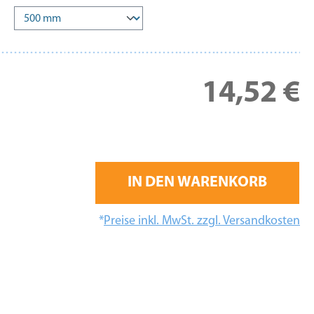
Re
14,52 €
IN DEN WARENKORB
*
Preise inkl. MwSt. zzgl. Versandkosten