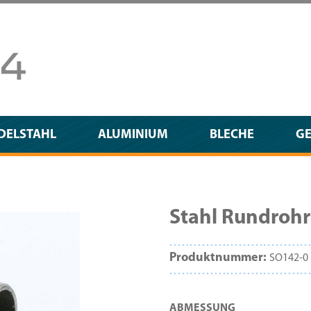
DELSTAHL
ALUMINIUM
BLECHE
G
Stahl Rundro
Produktnummer:
SO142-0
AUSWÄHLEN
ABMESSUNG