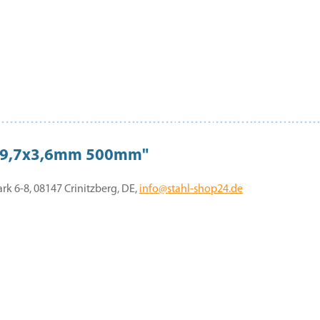
139,7x3,6mm 500mm"
 6-8, 08147 Crinitzberg, DE,
info@stahl-shop24.de