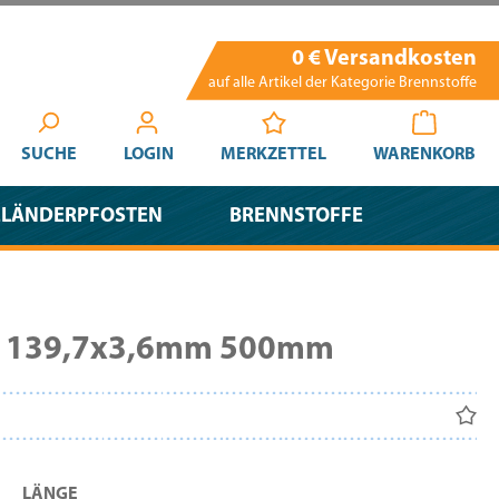
0 € Versandkosten
auf alle Artikel der Kategorie Brennstoffe
SUCHE
LOGIN
MERKZETTEL
WARENKORB
ELÄNDERPFOSTEN
BRENNSTOFFE
hr 139,7x3,6mm 500mm
AUSWÄHLEN
LÄNGE