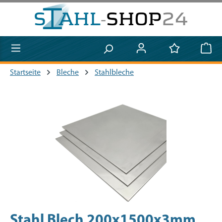
Zum Hauptinhalt springen
Startseite
Bleche
Stahlbleche
Bildergalerie überspringen
Stahl Blech 200x1500x3mm