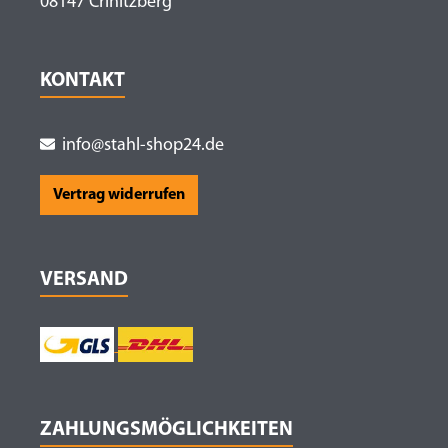
08147 Crinitzberg
KONTAKT
info@stahl-shop24.de
Vertrag widerrufen
VERSAND
ZAHLUNGSMÖGLICHKEITEN