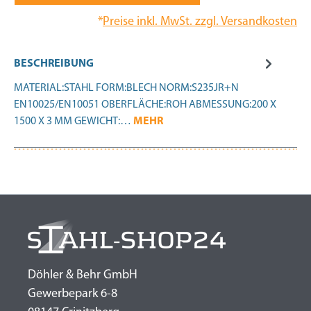
*
Preise inkl. MwSt. zzgl. Versandkosten
BESCHREIBUNG
MATERIAL:STAHL FORM:BLECH NORM:S235JR+N
EN10025/EN10051 OBERFLÄCHE:ROH ABMESSUNG:200 X
1500 X 3 MM GEWICHT:…
MEHR
Döhler & Behr GmbH
Gewerbepark 6-8