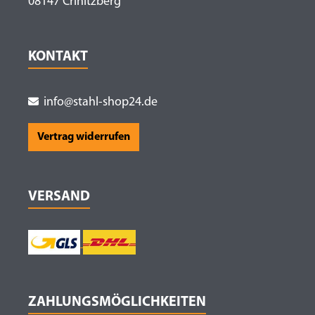
08147 Crinitzberg
KONTAKT
info@stahl-shop24.de
Vertrag widerrufen
VERSAND
ZAHLUNGSMÖGLICHKEITEN