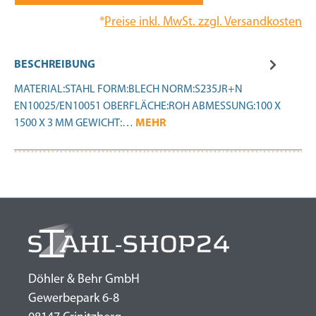
*
Preise inkl. MwSt. zzgl. Versandkosten
BESCHREIBUNG
MATERIAL:STAHL FORM:BLECH NORM:S235JR+N
EN10025/EN10051 OBERFLÄCHE:ROH ABMESSUNG:100 X
1500 X 3 MM GEWICHT:…
MEHR
Döhler & Behr GmbH
Gewerbepark 6-8