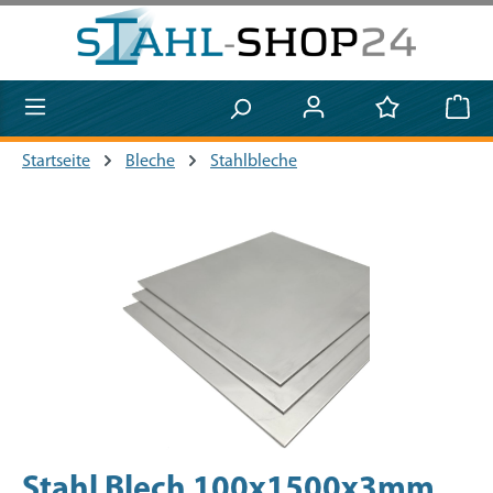
Zum Hauptinhalt springen
Startseite
Bleche
Stahlbleche
Bildergalerie überspringen
Stahl Blech 100x1500x3mm