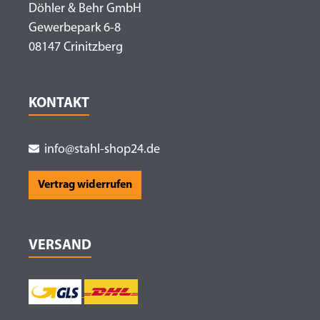
Döhler & Behr GmbH
Gewerbepark 6-8
08147 Crinitzberg
KONTAKT
info@stahl-shop24.de
Vertrag widerrufen
VERSAND