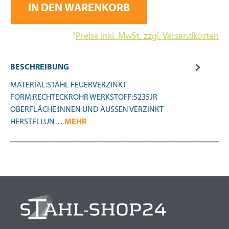
IN DEN WARENKORB
*
Preise inkl. MwSt. zzgl. Versandkosten
BESCHREIBUNG
MATERIAL:STAHL FEUERVERZINKT
FORM:RECHTECKROHR WERKSTOFF:S235JR
OBERFLÄCHE:INNEN UND AUSSEN VERZINKT
HERSTELLUN…
MEHR