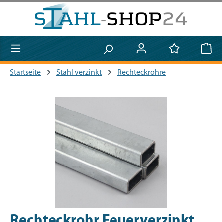
Zum Hauptinhalt springen
Startseite
Stahl verzinkt
Rechteckrohre
Bildergalerie überspringen
Rechteckrohr Feuerverzinkt