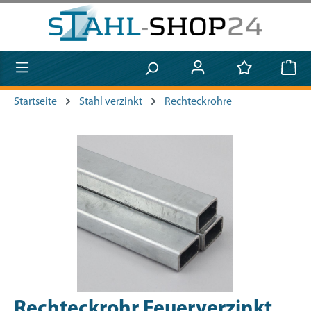
Zum Hauptinhalt springen
Startseite
Stahl verzinkt
Rechteckrohre
Bildergalerie überspringen
Rechteckrohr Feuerverzinkt