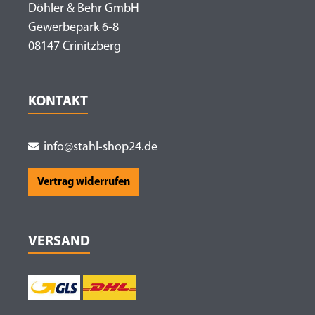
Döhler & Behr GmbH
Gewerbepark 6-8
08147 Crinitzberg
KONTAKT
info@stahl-shop24.de
Vertrag widerrufen
VERSAND