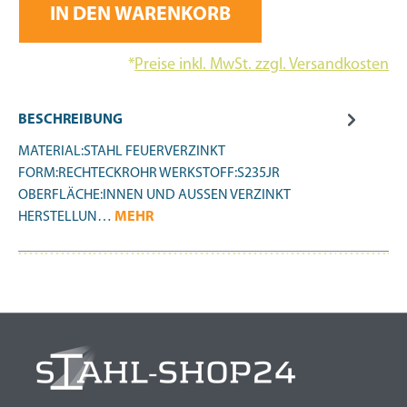
IN DEN WARENKORB
*
Preise inkl. MwSt. zzgl. Versandkosten
BESCHREIBUNG
MATERIAL:STAHL FEUERVERZINKT
FORM:RECHTECKROHR WERKSTOFF:S235JR
OBERFLÄCHE:INNEN UND AUSSEN VERZINKT
HERSTELLUN…
MEHR