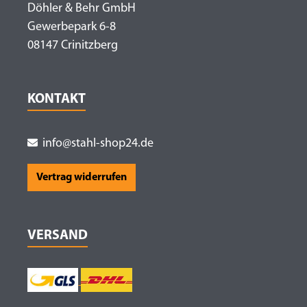
Döhler & Behr GmbH
Gewerbepark 6-8
08147 Crinitzberg
KONTAKT
info@stahl-shop24.de
Vertrag widerrufen
VERSAND