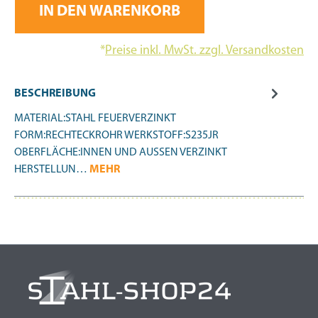
IN DEN WARENKORB
*
Preise inkl. MwSt. zzgl. Versandkosten
BESCHREIBUNG
MATERIAL:STAHL FEUERVERZINKT
FORM:RECHTECKROHR WERKSTOFF:S235JR
OBERFLÄCHE:INNEN UND AUSSEN VERZINKT
HERSTELLUN…
MEHR