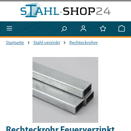
Zum Hauptinhalt springen
Startseite
Stahl verzinkt
Rechteckrohre
Bildergalerie überspringen
Rechteckrohr Feuerverzinkt