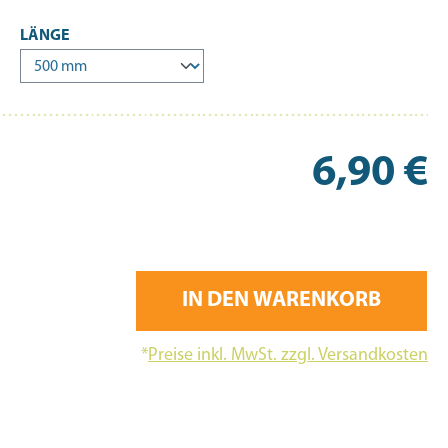
AUSWÄHLEN
LÄNGE
Re
6,90 €
IN DEN WARENKORB
*
Preise inkl. MwSt. zzgl. Versandkosten