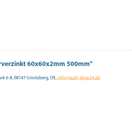
uerverzinkt 60x60x2mm 500mm"
 6-8, 08147 Crinitzberg, DE,
info@stahl-shop24.de