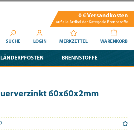
0 € Versandkosten
auf alle Artikel der Kategorie Brennstoffe
SUCHE
LOGIN
MERKZETTEL
WARENKORB
ELÄNDERPFOSTEN
BRENNSTOFFE
euerverzinkt 60x60x2mm
0