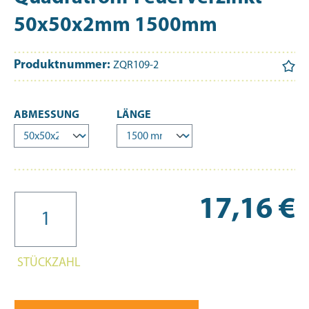
50x50x2mm 1500mm
Produktnummer:
ZQR109-2
AUSWÄHLEN
AUSWÄHLEN
ABMESSUNG
LÄNGE
Re
17,16 €
STÜCKZAHL