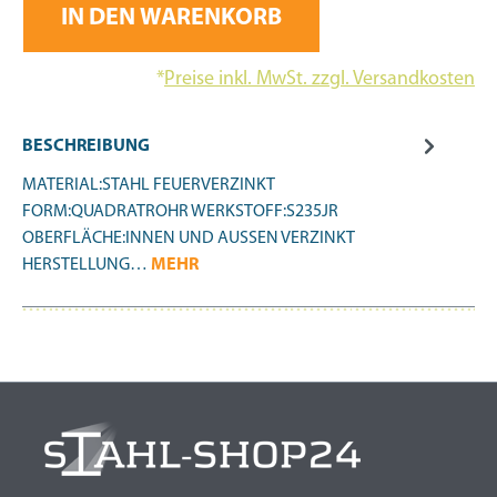
IN DEN WARENKORB
*
Preise inkl. MwSt. zzgl. Versandkosten
BESCHREIBUNG
MATERIAL:STAHL FEUERVERZINKT
FORM:QUADRATROHR WERKSTOFF:S235JR
OBERFLÄCHE:INNEN UND AUSSEN VERZINKT
HERSTELLUNG…
MEHR