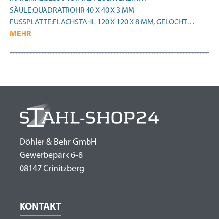
SÄULE:QUADRATROHR 40 X 40 X 3 MM
FUSSPLATTE:FLACHSTAHL 120 X 120 X 8 MM, GELOCHT…
MEHR
Döhler & Behr GmbH
Gewerbepark 6-8
08147 Crinitzberg
KONTAKT