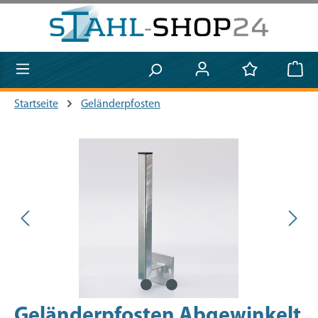
Zum Hauptinhalt springen
Startseite
Geländerpfosten
Bildergalerie überspringen
Geländerpfosten Abgewinkelt