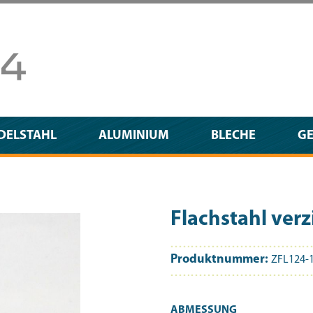
DELSTAHL
ALUMINIUM
BLECHE
G
Flachstahl ve
Produktnummer:
ZFL124-
AUSWÄHLEN
ABMESSUNG