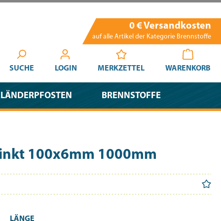
0 € Versandkosten
auf alle Artikel der Kategorie Brennstoffe
SUCHE
LOGIN
MERKZETTEL
WARENKORB
ELÄNDERPFOSTEN
BRENNSTOFFE
rzinkt 100x6mm 1000mm
1
AUSWÄHLEN
LÄNGE