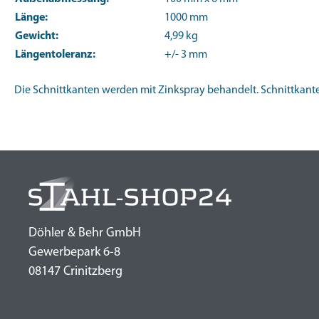
Länge:
1000 mm
Gewicht:
4,99 kg
Längentoleranz:
+/- 3 mm
Die Schnittkanten werden mit Zinkspray behandelt. Schnittkanten
Döhler & Behr GmbH
Gewerbepark 6-8
08147 Crinitzberg