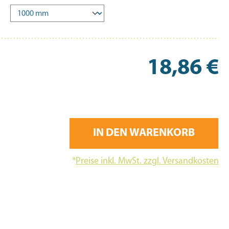
Re
18,86 €
IN DEN WARENKORB
*
Preise inkl. MwSt. zzgl. Versandkosten