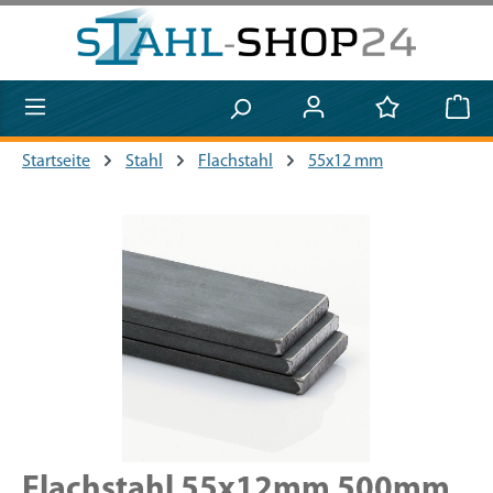
Zum Hauptinhalt springen
Startseite
Stahl
Flachstahl
55x12 mm
Bildergalerie überspringen
Flachstahl 55x12mm 500mm