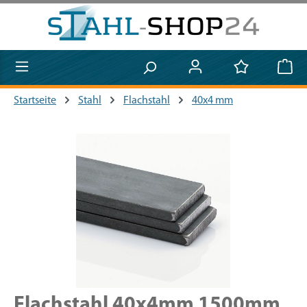
Zum Hauptinhalt springen
Startseite
Stahl
Flachstahl
40x4 mm
Bildergalerie überspringen
Flachstahl 40x4mm 1500mm