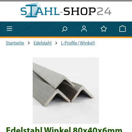
Zum Hauptinhalt springen
Startseite
Edelstahl
L-Profile (Winkel)
Bildergalerie überspringen
Edelstahl Winkel 80x40x6mm