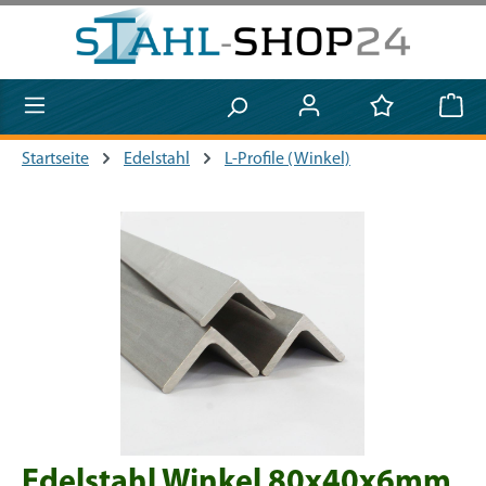
Zum Hauptinhalt springen
Startseite
Edelstahl
L-Profile (Winkel)
Bildergalerie überspringen
Edelstahl Winkel 80x40x6mm