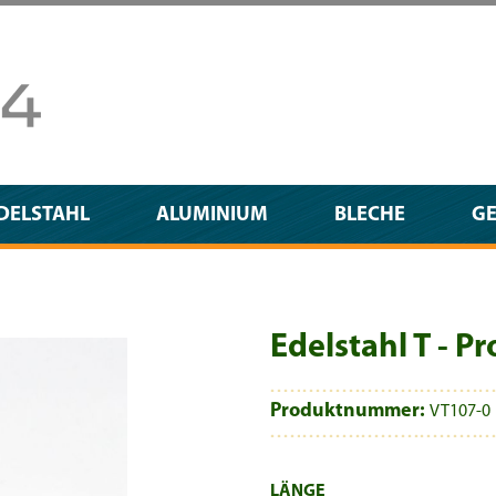
DELSTAHL
ALUMINIUM
BLECHE
G
Edelstahl T - 
Produktnummer:
VT107-0
AUSWÄHLEN
LÄNGE