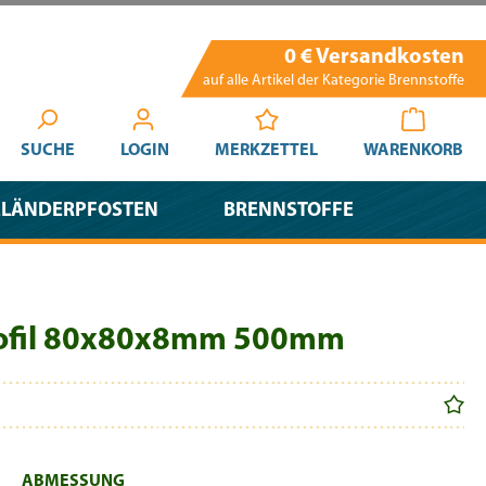
0 € Versandkosten
auf alle Artikel der Kategorie Brennstoffe
SUCHE
LOGIN
MERKZETTEL
WARENKORB
ELÄNDERPFOSTEN
BRENNSTOFFE
Profil 80x80x8mm 500mm
AUSWÄHLEN
ABMESSUNG