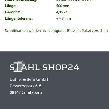
Länge:
500 mm
Gewicht:
4,85 kg
Längentoleranz:
+/- 3 mm
Schnittkanten werden nicht entgratet. Bitte das Paket vorsichtig
Döhler & Behr GmbH
Gewerbepark 6-8
08147 Crinitzberg