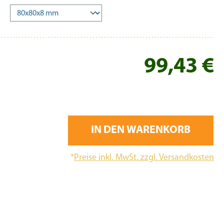
Re
99,43 €
IN DEN WARENKORB
*
Preise inkl. MwSt. zzgl. Versandkosten