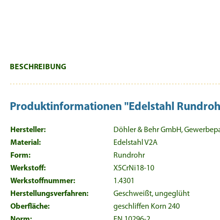
BESCHREIBUNG
Produktinformationen "Edelstahl Rundr
Hersteller:
Döhler & Behr GmbH, Gewerbepark
Material:
Edelstahl V2A
Form:
Rundrohr
Werkstoff:
X5CrNi18-10
Werkstoffnummer:
1.4301
Herstellungsverfahren:
Geschweißt, ungeglüht
Oberfläche:
geschliffen Korn 240
Norm:
EN 10296-2