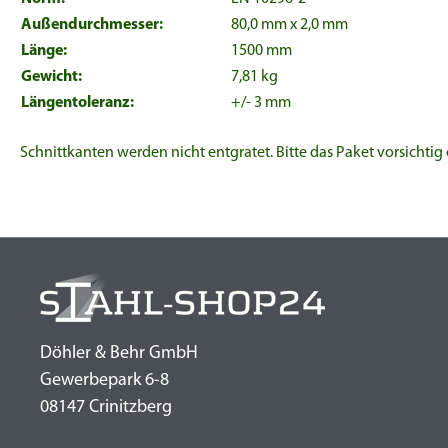
Außendurchmesser:
80,0 mm x 2,0 mm
Länge:
1500 mm
Gewicht:
7,81 kg
Längentoleranz:
+/- 3 mm
Schnittkanten werden nicht entgratet. Bitte das Paket vorsichtig
Döhler & Behr GmbH
Gewerbepark 6-8
08147 Crinitzberg