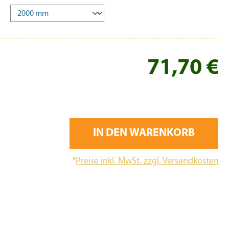
Re
71,70 €
IN DEN WARENKORB
*
Preise inkl. MwSt. zzgl. Versandkosten