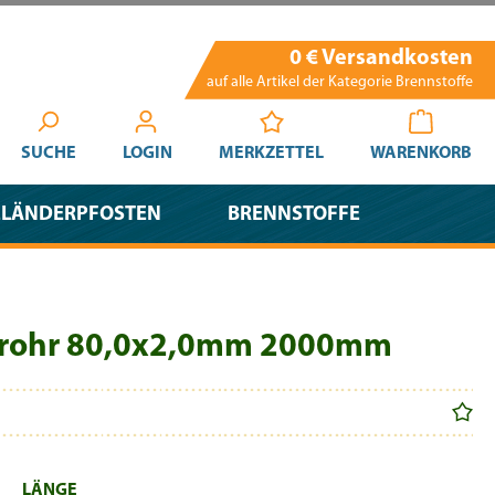
0 € Versandkosten
auf alle Artikel der Kategorie Brennstoffe
SUCHE
LOGIN
MERKZETTEL
WARENKORB
ELÄNDERPFOSTEN
BRENNSTOFFE
drohr 80,0x2,0mm 2000mm
AUSWÄHLEN
LÄNGE