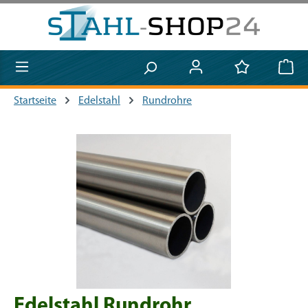
Zum Hauptinhalt springen
Startseite
Edelstahl
Rundrohre
Bildergalerie überspringen
Edelstahl Rundrohr