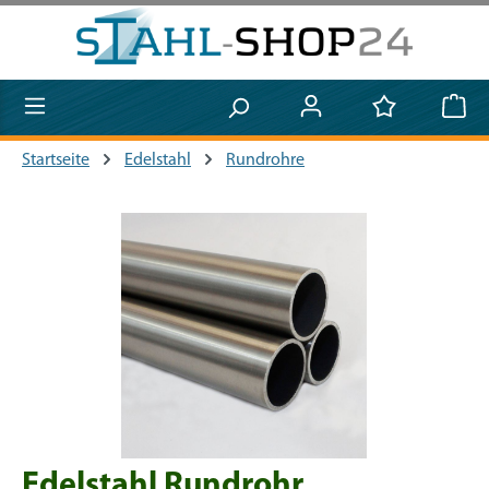
Zum Hauptinhalt springen
Startseite
Edelstahl
Rundrohre
Bildergalerie überspringen
Edelstahl Rundrohr