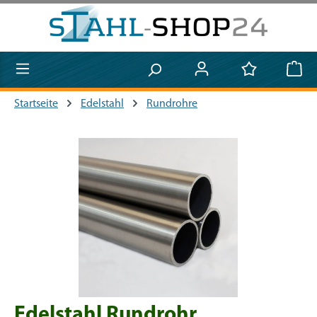
Zum Hauptinhalt springen
Startseite
Edelstahl
Rundrohre
Bildergalerie überspringen
Edelstahl Rundrohr