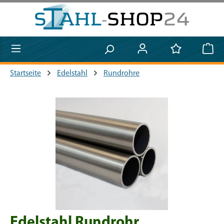
Zum Hauptinhalt springen
Startseite
Edelstahl
Rundrohre
Bildergalerie überspringen
Edelstahl Rundrohr