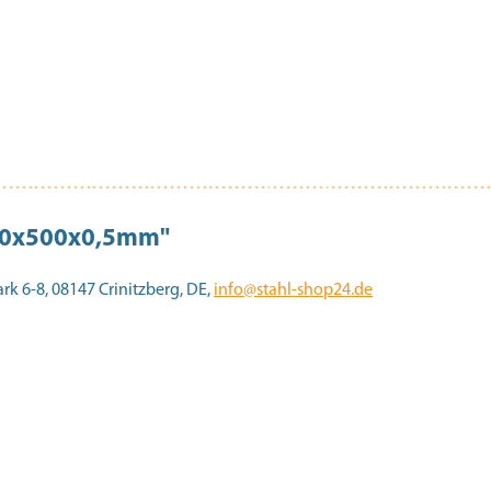
200x500x0,5mm"
 6-8, 08147 Crinitzberg, DE,
info@stahl-shop24.de