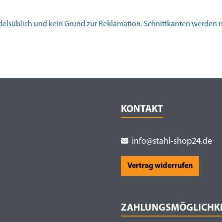
andelsüblich und kein Grund zur Reklamation. Schnittkanten werden nic
KONTAKT
info@stahl-shop24.de
Vertrag widerrufen
ZAHLUNGSMÖGLICHK