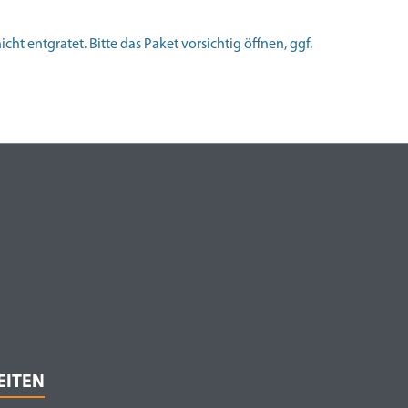
ht entgratet. Bitte das Paket vorsichtig öffnen, ggf.
EITEN