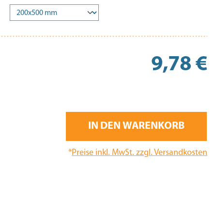
Re
9,78 €
IN DEN WARENKORB
*
Preise inkl. MwSt. zzgl. Versandkosten