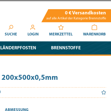
0 € Versandkosten
auf alle Artikel der Kategorie Brennstoffe
SUCHE
LOGIN
MERKZETTEL
WARENKORB
ELÄNDERPFOSTEN
BRENNSTOFFE
ch 200x500x0,5mm
0
AUSWÄHLEN
ABMESSUNG