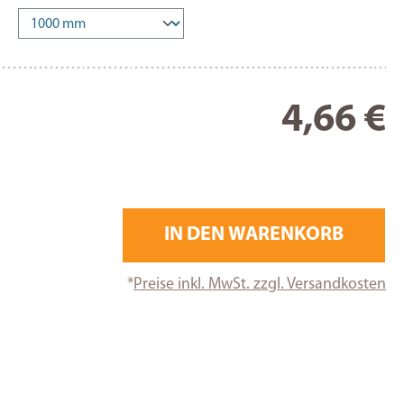
Re
4,66 €
IN DEN WARENKORB
*
Preise inkl. MwSt. zzgl. Versandkosten