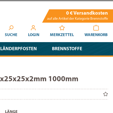
0 € Versandkosten
auf alle Artikel der Kategorie Brennstoffe
SUCHE
LOGIN
MERKZETTEL
WARENKORB
ELÄNDERPFOSTEN
BRENNSTOFFE
l 25x25x25x2mm 1000mm
AUSWÄHLEN
LÄNGE