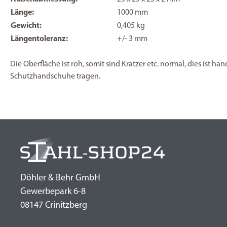
Länge:
1000 mm
Gewicht:
0,405 kg
Längentoleranz:
+/- 3 mm
Die Oberfläche ist roh, somit sind Kratzer etc. normal, dies ist h
Schutzhandschuhe tragen.
Döhler & Behr GmbH
Gewerbepark 6-8
08147 Crinitzberg