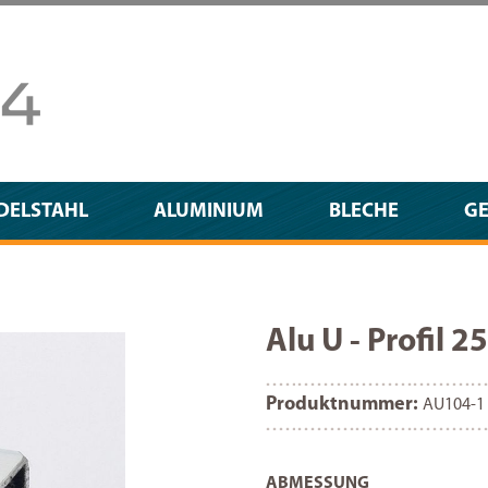
DELSTAHL
ALUMINIUM
BLECHE
G
Alu U - Profi
Produktnummer:
AU104-1
AUSWÄHLEN
ABMESSUNG