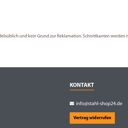
andelsüblich und kein Grund zur Reklamation. Schnittkanten werden nic
KONTAKT
info@stahl-shop24.de
Vertrag widerrufen