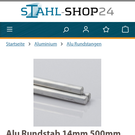
Zum Hauptinhalt springen
Startseite
Aluminium
Alu Rundstangen
Bildergalerie überspringen
Alu Rundstab 14mm 500mm