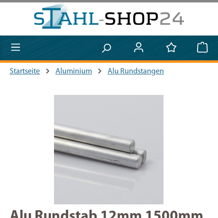
Zum Hauptinhalt springen
Startseite
Aluminium
Alu Rundstangen
Bildergalerie überspringen
Alu Rundstab 12mm 1500mm