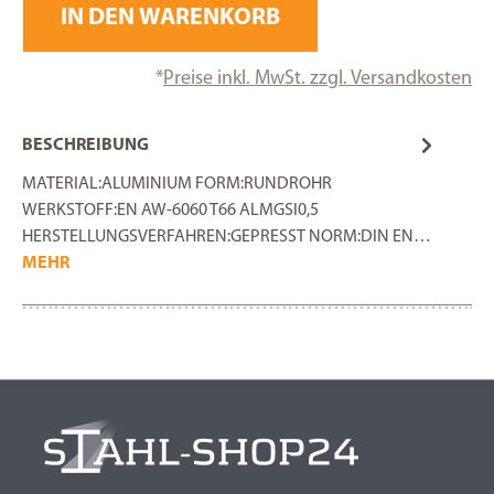
IN DEN WARENKORB
*
Preise inkl. MwSt. zzgl. Versandkosten
BESCHREIBUNG
MATERIAL:ALUMINIUM FORM:RUNDROHR
WERKSTOFF:EN AW-6060 T66 ALMGSI0,5
HERSTELLUNGSVERFAHREN:GEPRESST NORM:DIN EN…
MEHR