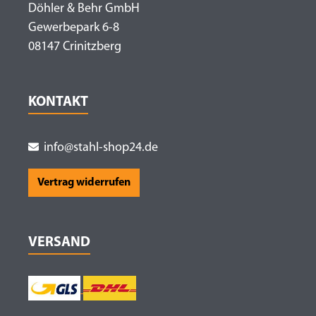
Döhler & Behr GmbH
Gewerbepark 6-8
08147 Crinitzberg
KONTAKT
info@stahl-shop24.de
Vertrag widerrufen
VERSAND