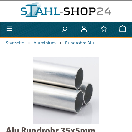
Zum Hauptinhalt springen
Startseite
Aluminium
Rundrohre Alu
Bildergalerie überspringen
Alu Rundrohr 35x5mm