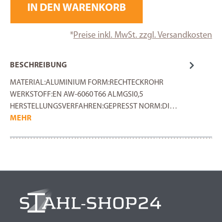
IN DEN WARENKORB
*
Preise inkl. MwSt. zzgl. Versandkosten
BESCHREIBUNG
MATERIAL:ALUMINIUM FORM:RECHTECKROHR
WERKSTOFF:EN AW-6060 T66 ALMGSI0,5
HERSTELLUNGSVERFAHREN:GEPRESST NORM:DI…
MEHR