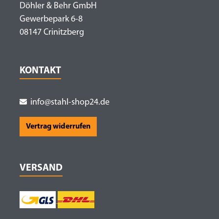
Döhler & Behr GmbH
Gewerbepark 6-8
08147 Crinitzberg
KONTAKT
info@stahl-shop24.de
Vertrag widerrufen
VERSAND