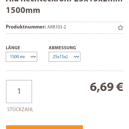
1500mm
Produktnummer:
ARR103-2
AUSWÄHLEN
AUSWÄHLEN
LÄNGE
ABMESSUNG
Re
6,69 €
STÜCKZAHL