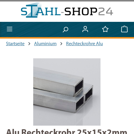
Zum Hauptinhalt springen
Startseite
Aluminium
Rechteckrohre Alu
Bildergalerie überspringen
Alu Rechteckrohr 25x15x2mm