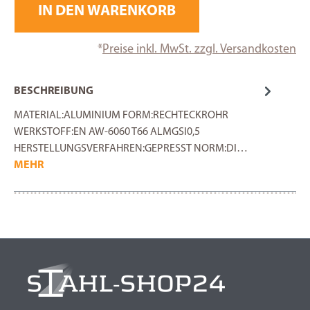
IN DEN WARENKORB
*
Preise inkl. MwSt. zzgl. Versandkosten
BESCHREIBUNG
MATERIAL:ALUMINIUM FORM:RECHTECKROHR
WERKSTOFF:EN AW-6060 T66 ALMGSI0,5
HERSTELLUNGSVERFAHREN:GEPRESST NORM:DI…
MEHR