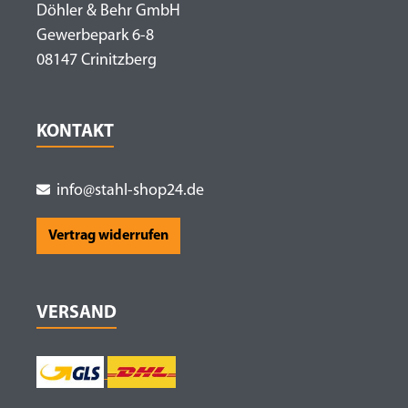
Döhler & Behr GmbH
Gewerbepark 6-8
08147 Crinitzberg
KONTAKT
info@stahl-shop24.de
Vertrag widerrufen
VERSAND