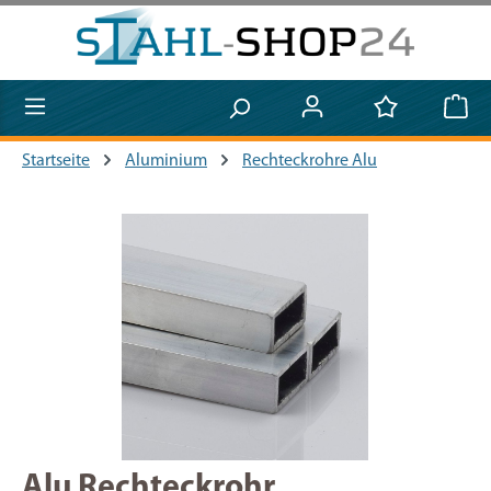
Zum Hauptinhalt springen
Startseite
Aluminium
Rechteckrohre Alu
Bildergalerie überspringen
Alu Rechteckrohr