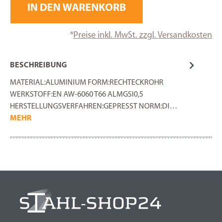
IN DEN WARENKORB
*
Preise inkl. MwSt. zzgl. Versandkosten
BESCHREIBUNG
MATERIAL:ALUMINIUM FORM:RECHTECKROHR
WERKSTOFF:EN AW-6060 T66 ALMGSI0,5
HERSTELLUNGSVERFAHREN:GEPRESST NORM:DI…
MEHR