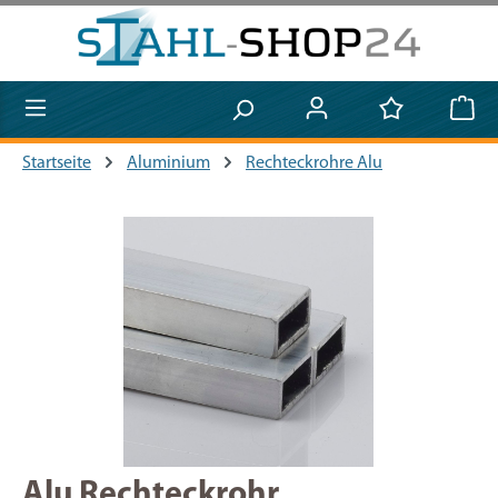
Zum Hauptinhalt springen
Startseite
Aluminium
Rechteckrohre Alu
Bildergalerie überspringen
Alu Rechteckrohr