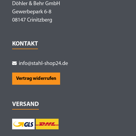
Döhler & Behr GmbH
Gewerbepark 6-8
08147 Crinitzberg
KONTAKT
info@stahl-shop24.de
Vertrag widerrufen
VERSAND