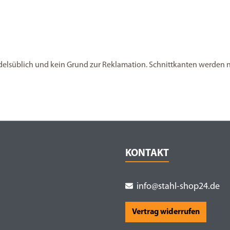
andelsüblich und kein Grund zur Reklamation. Schnittkanten werden nic
KONTAKT
info@stahl-shop24.de
Vertrag widerrufen