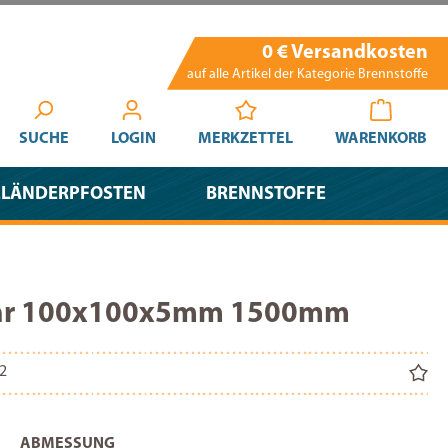
0 € Versandkosten
auf alle Artikel der Kategorie Brennstoffe
SUCHE
LOGIN
MERKZETTEL
WARENKORB
ELÄNDERPFOSTEN
BRENNSTOFFE
ohr 100x100x5mm 1500mm
2
AUSWÄHLEN
ABMESSUNG