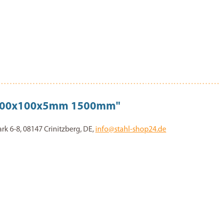
r 100x100x5mm 1500mm"
 6-8, 08147 Crinitzberg, DE,
info@stahl-shop24.de