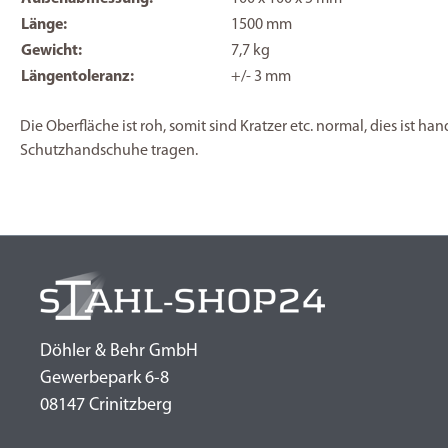
Länge:
1500 mm
Gewicht:
7,7 kg
Längentoleranz:
+/- 3 mm
Die Oberfläche ist roh, somit sind Kratzer etc. normal, dies ist h
Schutzhandschuhe tragen.
Döhler & Behr GmbH
Gewerbepark 6-8
08147 Crinitzberg