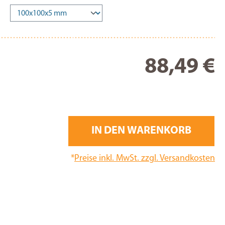
Re
88,49 €
IN DEN WARENKORB
*
Preise inkl. MwSt. zzgl. Versandkosten